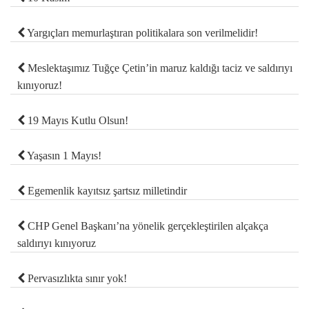
Yargıçları memurlaştıran politikalara son verilmelidir!
Meslektaşımız Tuğçe Çetin’in maruz kaldığı taciz ve saldırıyı
kınıyoruz!
19 Mayıs Kutlu Olsun!
Yaşasın 1 Mayıs!
Egemenlik kayıtsız şartsız milletindir
CHP Genel Başkanı’na yönelik gerçekleştirilen alçakça
saldırıyı kınıyoruz
Pervasızlıkta sınır yok!