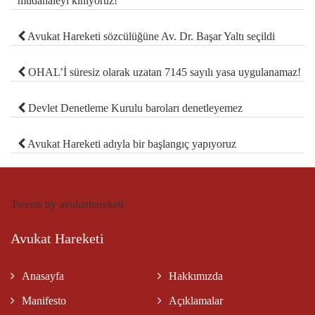
müdahaleyi kınıyoruz!
Avukat Hareketi sözcülüğüne Av. Dr. Başar Yaltı seçildi
OHAL’İ süresiz olarak uzatan 7145 sayılı yasa uygulanamaz!
Devlet Denetleme Kurulu baroları denetleyemez
Avukat Hareketi adıyla bir başlangıç yapıyoruz
Tweets by avukathareketi
Avukat Hareketi
Anasayfa
Hakkımızda
Manifesto
Açıklamalar