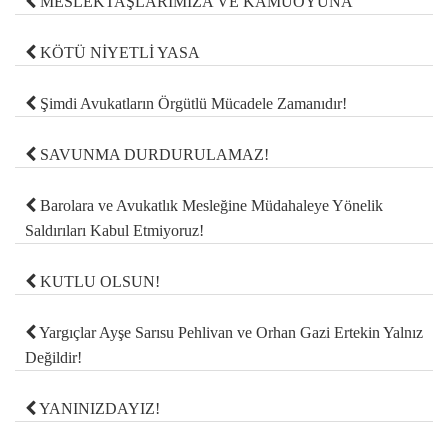
MESLEKTAŞLARIMIZA VE KAMUOYUNA
KÖTÜ NİYETLİ YASA
Şimdi Avukatların Örgütlü Mücadele Zamanıdır!
SAVUNMA DURDURULAMAZ!
Barolara ve Avukatlık Mesleğine Müdahaleye Yönelik
Saldırıları Kabul Etmiyoruz!
KUTLU OLSUN!
Yargıçlar Ayşe Sarısu Pehlivan ve Orhan Gazi Ertekin Yalnız
Değildir!
YANINIZDAYIZ!