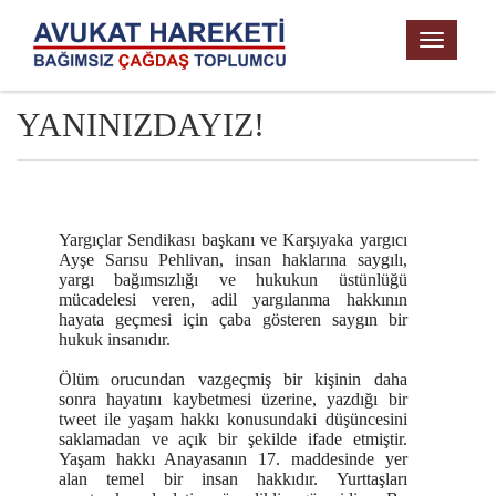
TOGGL
NAVIG
YANINIZDAYIZ!
Yargıçlar Sendikası başkanı ve Karşıyaka yargıcı
Ayşe Sarısu Pehlivan, insan haklarına saygılı,
yargı bağımsızlığı ve hukukun üstünlüğü
mücadelesi veren, adil yargılanma hakkının
hayata geçmesi için çaba gösteren saygın bir
hukuk insanıdır.
Ölüm orucundan vazgeçmiş bir kişinin daha
sonra hayatını kaybetmesi üzerine, yazdığı bir
tweet ile yaşam hakkı konusundaki düşüncesini
saklamadan ve açık bir şekilde ifade etmiştir.
Yaşam hakkı Anayasanın 17. maddesinde yer
alan temel bir insan hakkıdır. Yurttaşları