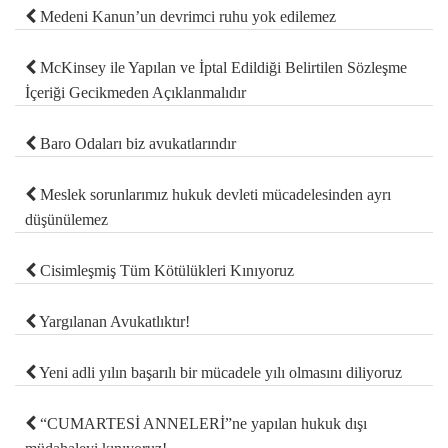
Medeni Kanun’un devrimci ruhu yok edilemez
McKinsey ile Yapılan ve İptal Edildiği Belirtilen Sözleşme
İçeriği Gecikmeden Açıklanmalıdır
Baro Odaları biz avukatlarındır
Meslek sorunlarımız hukuk devleti mücadelesinden ayrı
düşünülemez
Cisimleşmiş Tüm Kötülükleri Kınıyoruz
Yargılanan Avukatlıktır!
Yeni adli yılın başarılı bir mücadele yılı olmasını diliyoruz
“CUMARTESİ ANNELERİ”ne yapılan hukuk dışı