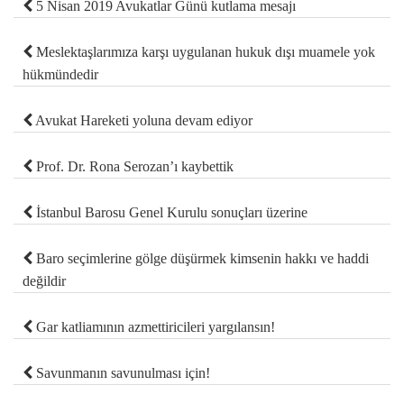
5 Nisan 2019 Avukatlar Günü kutlama mesajı
Meslektaşlarımıza karşı uygulanan hukuk dışı muamele yok
hükmündedir
Avukat Hareketi yoluna devam ediyor
Prof. Dr. Rona Serozan’ı kaybettik
İstanbul Barosu Genel Kurulu sonuçları üzerine
Baro seçimlerine gölge düşürmek kimsenin hakkı ve haddi
değildir
Gar katliamının azmettiricileri yargılansın!
Savunmanın savunulması için!