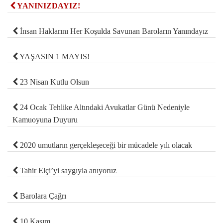
YANINIZDAYIZ!
İnsan Haklarını Her Koşulda Savunan Baroların Yanındayız
YAŞASIN 1 MAYIS!
23 Nisan Kutlu Olsun
24 Ocak Tehlike Altındaki Avukatlar Günü Nedeniyle
Kamuoyuna Duyuru
2020 umutların gerçekleşeceği bir mücadele yılı olacak
Tahir Elçi’yi saygıyla anıyoruz
Barolara Çağrı
10 Kasım