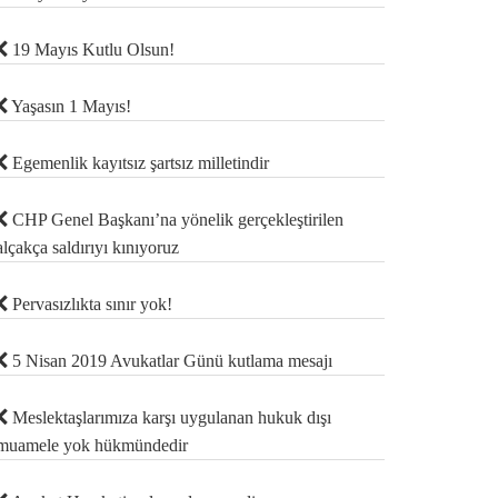
19 Mayıs Kutlu Olsun!
Yaşasın 1 Mayıs!
Egemenlik kayıtsız şartsız milletindir
CHP Genel Başkanı’na yönelik gerçekleştirilen
alçakça saldırıyı kınıyoruz
Pervasızlıkta sınır yok!
5 Nisan 2019 Avukatlar Günü kutlama mesajı
Meslektaşlarımıza karşı uygulanan hukuk dışı
muamele yok hükmündedir