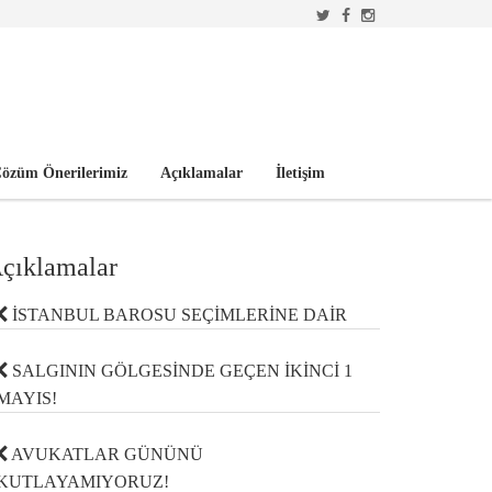
özüm Önerilerimiz
Açıklamalar
İletişim
çıklamalar
İSTANBUL BAROSU SEÇİMLERİNE DAİR
SALGININ GÖLGESİNDE GEÇEN İKİNCİ 1
MAYIS!
AVUKATLAR GÜNÜNÜ
KUTLAYAMIYORUZ!