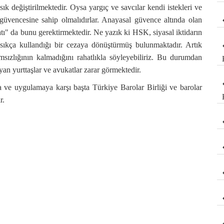
ık değiştirilmektedir. Oysa yargıç ve savcılar kendi istekleri ve
güvencesine sahip olmalıdırlar. Anayasal güvence altında olan
tı" da bunu gerektirmektedir. Ne yazık ki HSK, siyasal iktidarın
i sıkça kullandığı bir cezaya dönüştürmüş bulunmaktadır. Artık
sızlığının kalmadığını rahatlıkla söyleyebiliriz. Bu durumdan
ayan yurttaşlar ve avukatlar zarar görmektedir.
a ve uygulamaya karşı başta Türkiye Barolar Birliği ve barolar
r.