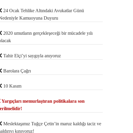
24 Ocak Tehlike Altındaki Avukatlar Günü
Nedeniyle Kamuoyuna Duyuru
2020 umutların gerçekleşeceği bir mücadele yılı
olacak
Tahir Elçi’yi saygıyla anıyoruz
Barolara Çağrı
10 Kasım
Yargıçları memurlaştıran politikalara son
erilmelidir!
Meslektaşımız Tuğçe Çetin’in maruz kaldığı taciz ve
saldırıyı kınıyoruz!