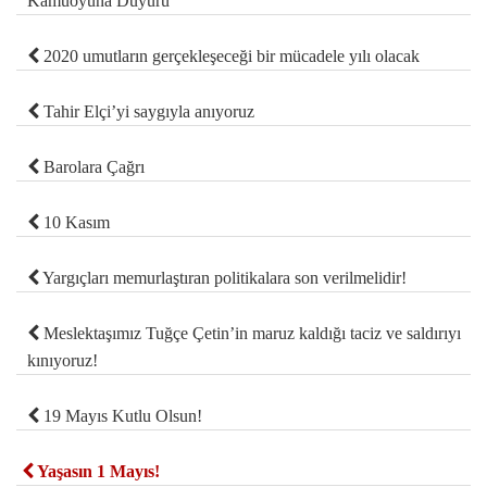
Kamuoyuna Duyuru
2020 umutların gerçekleşeceği bir mücadele yılı olacak
Tahir Elçi’yi saygıyla anıyoruz
Barolara Çağrı
10 Kasım
Yargıçları memurlaştıran politikalara son verilmelidir!
Meslektaşımız Tuğçe Çetin’in maruz kaldığı taciz ve saldırıyı
kınıyoruz!
19 Mayıs Kutlu Olsun!
Yaşasın 1 Mayıs!