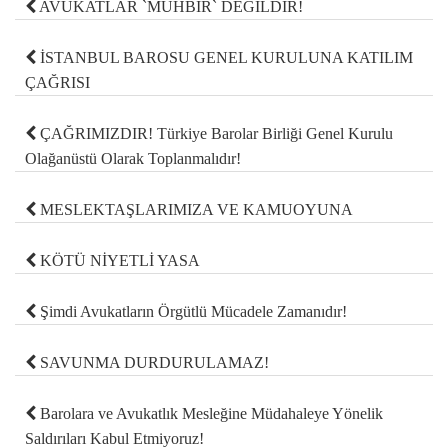
AVUKATLAR `MUHBİR` DEĞİLDİR!
İSTANBUL BAROSU GENEL KURULUNA KATILIM
ÇAĞRISI
ÇAĞRIMIZDIR! Türkiye Barolar Birliği Genel Kurulu
Olağanüstü Olarak Toplanmalıdır!
MESLEKTAŞLARIMIZA VE KAMUOYUNA
KÖTÜ NİYETLİ YASA
Şimdi Avukatların Örgütlü Mücadele Zamanıdır!
SAVUNMA DURDURULAMAZ!
Barolara ve Avukatlık Mesleğine Müdahaleye Yönelik
Saldırıları Kabul Etmiyoruz!