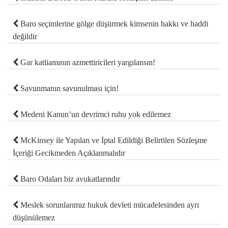
Baro seçimlerine gölge düşürmek kimsenin hakkı ve haddi
değildir
Gar katliamının azmettiricileri yargılansın!
Savunmanın savunulması için!
Medeni Kanun’un devrimci ruhu yok edilemez
McKinsey ile Yapılan ve İptal Edildiği Belirtilen Sözleşme
İçeriği Gecikmeden Açıklanmalıdır
Baro Odaları biz avukatlarındır
Meslek sorunlarımız hukuk devleti mücadelesinden ayrı
düşünülemez