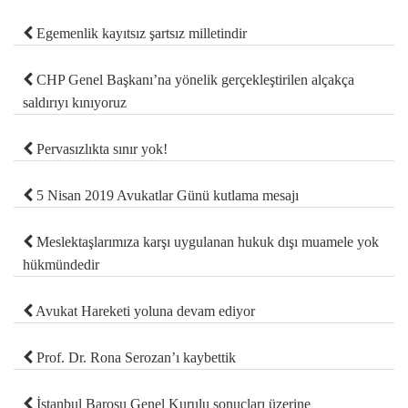
Egemenlik kayıtsız şartsız milletindir
CHP Genel Başkanı’na yönelik gerçekleştirilen alçakça
saldırıyı kınıyoruz
Pervasızlıkta sınır yok!
5 Nisan 2019 Avukatlar Günü kutlama mesajı
Meslektaşlarımıza karşı uygulanan hukuk dışı muamele yok
hükmündedir
Avukat Hareketi yoluna devam ediyor
Prof. Dr. Rona Serozan’ı kaybettik
İstanbul Barosu Genel Kurulu sonuçları üzerine