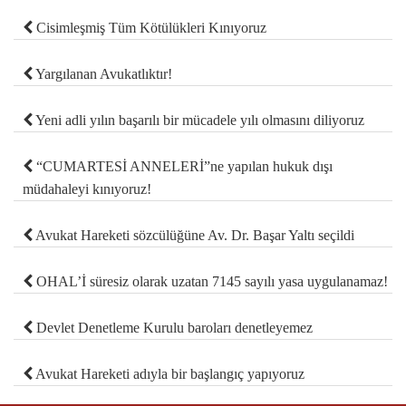
Cisimleşmiş Tüm Kötülükleri Kınıyoruz
Yargılanan Avukatlıktır!
Yeni adli yılın başarılı bir mücadele yılı olmasını diliyoruz
“CUMARTESİ ANNELERİ”ne yapılan hukuk dışı
müdahaleyi kınıyoruz!
Avukat Hareketi sözcülüğüne Av. Dr. Başar Yaltı seçildi
OHAL’İ süresiz olarak uzatan 7145 sayılı yasa uygulanamaz!
Devlet Denetleme Kurulu baroları denetleyemez
Avukat Hareketi adıyla bir başlangıç yapıyoruz