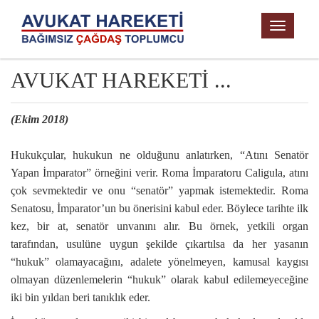
TOGGL
NAVIG
AVUKAT HAREKETİ ...
(Ekim 2018)
Hukukçular, hukukun ne olduğunu anlatırken, “Atını Senatör
Yapan İmparator” örneğini verir. Roma İmparatoru Caligula, atını
çok sevmektedir ve onu “senatör” yapmak istemektedir. Roma
Senatosu, İmparator’un bu önerisini kabul eder. Böylece tarihte ilk
kez, bir at, senatör unvanını alır. Bu örnek, yetkili organ
tarafından, usulüne uygun şekilde çıkartılsa da her yasanın
“hukuk” olamayacağını, adalete yönelmeyen, kamusal kaygısı
olmayan düzenlemelerin “hukuk” olarak kabul edilemeyeceğine
iki bin yıldan beri tanıklık eder.