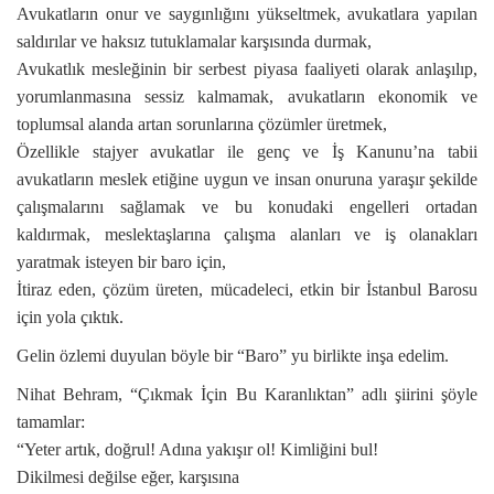
Avukatların onur ve saygınlığını yükseltmek, avukatlara yapılan
saldırılar ve haksız tutuklamalar karşısında durmak,
Avukatlık mesleğinin bir serbest piyasa faaliyeti olarak anlaşılıp,
yorumlanmasına sessiz kalmamak, avukatların ekonomik ve
toplumsal alanda artan sorunlarına çözümler üretmek,
Özellikle stajyer avukatlar ile genç ve İş Kanunu’na tabii
avukatların meslek etiğine uygun ve insan onuruna yaraşır şekilde
çalışmalarını sağlamak ve bu konudaki engelleri ortadan
kaldırmak, meslektaşlarına çalışma alanları ve iş olanakları
yaratmak isteyen bir baro için,
İtiraz eden, çözüm üreten, mücadeleci, etkin bir İstanbul Barosu
için yola çıktık.
Gelin özlemi duyulan böyle bir “Baro” yu birlikte inşa edelim.
Nihat Behram, “Çıkmak İçin Bu Karanlıktan” adlı şiirini şöyle
tamamlar:
“Yeter artık, doğrul! Adına yakışır ol! Kimliğini bul!
Dikilmesi değilse eğer, karşısına