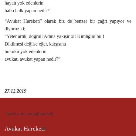
hayatı yok edenlerin
halkı halk yapan nedir?”
“Avukat Hareketi” olarak biz de benzer bir çağrı yapıyor ve
diyoruz ki;
“Yeter artık, doğrul! Adına yakışır ol! Kimliğini bul!
Dikilmesi değilse eğer, karşısına
hukuku yok edenlerin
avukatı avukat yapan nedir?”
27.12.2019
Tweets by avukathareketi
Avukat Hareketi