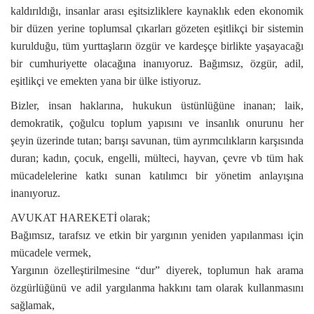
kaldırıldığı, insanlar arası eşitsizliklere kaynaklık eden ekonomik
bir düzen yerine toplumsal çıkarları gözeten eşitlikçi bir sistemin
kurulduğu, tüm yurttaşların özgür ve kardeşçe birlikte yaşayacağı
bir cumhuriyette olacağına inanıyoruz. Bağımsız, özgür, adil,
eşitlikçi ve emekten yana bir ülke istiyoruz.
Bizler, insan haklarına, hukukun üstünlüğüne inanan; laik,
demokratik, çoğulcu toplum yapısını ve insanlık onurunu her
şeyin üzerinde tutan; barışı savunan, tüm ayrımcılıkların karşısında
duran; kadın, çocuk, engelli, mülteci, hayvan, çevre vb tüm hak
mücadelelerine katkı sunan katılımcı bir yönetim anlayışına
inanıyoruz.
AVUKAT HAREKETİ olarak;
Bağımsız, tarafsız ve etkin bir yargının yeniden yapılanması için
mücadele vermek,
Yargının özelleştirilmesine “dur” diyerek, toplumun hak arama
özgürlüğünü ve adil yargılanma hakkını tam olarak kullanmasını
sağlamak,