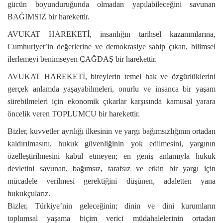
gücün boyunduruğunda olmadan yapılabileceğini savunan
BAĞIMSIZ bir harekettir.
AVUKAT HAREKETİ, insanlığın tarihsel kazanımlarına,
Cumhuriyet’in değerlerine ve demokrasiye sahip çıkan, bilimsel
ilerlemeyi benimseyen ÇAĞDAŞ bir harekettir.
AVUKAT HAREKETİ, bireylerin temel hak ve özgürlüklerini
gerçek anlamda yaşayabilmeleri, onurlu ve insanca bir yaşam
sürebilmeleri için ekonomik çıkarlar karşısında kamusal yarara
öncelik veren TOPLUMCU bir harekettir.
Bizler, kuvvetler ayrılığı ilkesinin ve yargı bağımsızlığının ortadan
kaldırılmasını, hukuk güvenliğinin yok edilmesini, yargının
özelleştirilmesini kabul etmeyen; en geniş anlamıyla hukuk
devletini savunan, bağımsız, tarafsız ve etkin bir yargı için
mücadele verilmesi gerektiğini düşünen, adaletten yana
hukukçularız.
Bizler, Türkiye’nin geleceğinin; dinin ve dini kurumların
toplumsal yaşama biçim verici müdahalelerinin ortadan