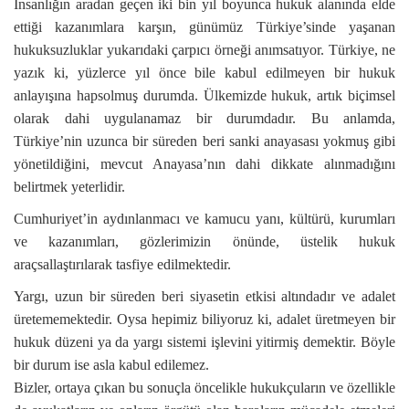
İnsanlığın aradan geçen iki bin yıl boyunca hukuk alanında elde
ettiği kazanımlara karşın, günümüz Türkiye’sinde yaşanan
hukuksuzluklar yukarıdaki çarpıcı örneği anımsatıyor. Türkiye, ne
yazık ki, yüzlerce yıl önce bile kabul edilmeyen bir hukuk
anlayışına hapsolmuş durumda. Ülkemizde hukuk, artık biçimsel
olarak dahi uygulanamaz bir durumdadır. Bu anlamda,
Türkiye’nin uzunca bir süreden beri sanki anayasası yokmuş gibi
yönetildiğini, mevcut Anayasa’nın dahi dikkate alınmadığını
belirtmek yeterlidir.
Cumhuriyet’in aydınlanmacı ve kamucu yanı, kültürü, kurumları
ve kazanımları, gözlerimizin önünde, üstelik hukuk
araçsallaştırılarak tasfiye edilmektedir.
Yargı, uzun bir süreden beri siyasetin etkisi altındadır ve adalet
üretememektedir. Oysa hepimiz biliyoruz ki, adalet üretmeyen bir
hukuk düzeni ya da yargı sistemi işlevini yitirmiş demektir. Böyle
bir durum ise asla kabul edilemez.
Bizler, ortaya çıkan bu sonuçla öncelikle hukukçuların ve özellikle