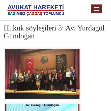
TOGGL
NAVIG
Hukuk söyleşileri 3: Av. Yurdagül
Gündoğan