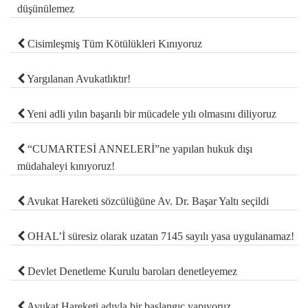
düşünülemez
Cisimleşmiş Tüm Kötülükleri Kınıyoruz
Yargılanan Avukatlıktır!
Yeni adli yılın başarılı bir mücadele yılı olmasını diliyoruz
“CUMARTESİ ANNELERİ”ne yapılan hukuk dışı
müdahaleyi kınıyoruz!
Avukat Hareketi sözcülüğüne Av. Dr. Başar Yaltı seçildi
OHAL’İ süresiz olarak uzatan 7145 sayılı yasa uygulanamaz!
Devlet Denetleme Kurulu baroları denetleyemez
Avukat Hareketi adıyla bir başlangıç yapıyoruz