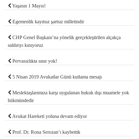
Yaşasın 1 Mayıs!
Egemenlik kayıtsız şartsız milletindir
CHP Genel Başkanı’na yönelik gerçekleştirilen alçakça
saldırıyı kınıyoruz
Pervasızlıkta sınır yok!
5 Nisan 2019 Avukatlar Günü kutlama mesajı
Meslektaşlarımıza karşı uygulanan hukuk dışı muamele yok
hükmündedir
Avukat Hareketi yoluna devam ediyor
Prof. Dr. Rona Serozan’ı kaybettik