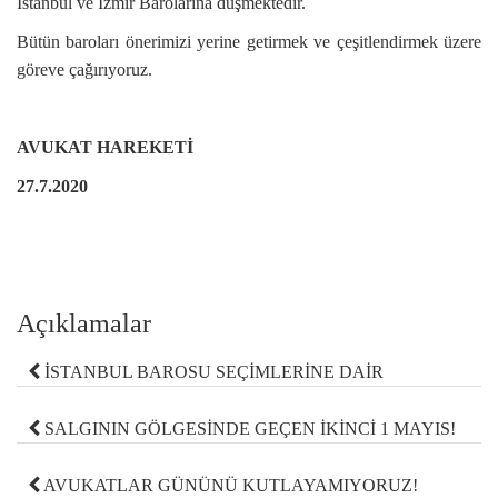
İstanbul ve İzmir Barolarına düşmektedir.
Bütün baroları önerimizi yerine getirmek ve çeşitlendirmek üzere
göreve çağırıyoruz.
AVUKAT HAREKETİ
27.7.2020
Açıklamalar
İSTANBUL BAROSU SEÇİMLERİNE DAİR
SALGININ GÖLGESİNDE GEÇEN İKİNCİ 1 MAYIS!
AVUKATLAR GÜNÜNÜ KUTLAYAMIYORUZ!