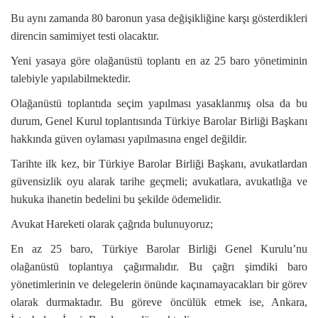
Bu aynı zamanda 80 baronun yasa değişikliğine karşı gösterdikleri
direncin samimiyet testi olacaktır.
Yeni yasaya göre olağanüstü toplantı en az 25 baro yönetiminin
talebiyle yapılabilmektedir.
Olağanüstü toplantıda seçim yapılması yasaklanmış olsa da bu
durum, Genel Kurul toplantısında Türkiye Barolar Birliği Başkanı
hakkında güven oylaması yapılmasına engel değildir.
Tarihte ilk kez, bir Türkiye Barolar Birliği Başkanı, avukatlardan
güvensizlik oyu alarak tarihe geçmeli; avukatlara, avukatlığa ve
hukuka ihanetin bedelini bu şekilde ödemelidir.
Avukat Hareketi olarak çağrıda bulunuyoruz;
En az 25 baro, Türkiye Barolar Birliği Genel Kurulu’nu
olağanüstü toplantıya çağırmalıdır. Bu çağrı şimdiki baro
yönetimlerinin ve delegelerin önünde kaçınamayacakları bir görev
olarak durmaktadır. Bu göreve öncülük etmek ise, Ankara,