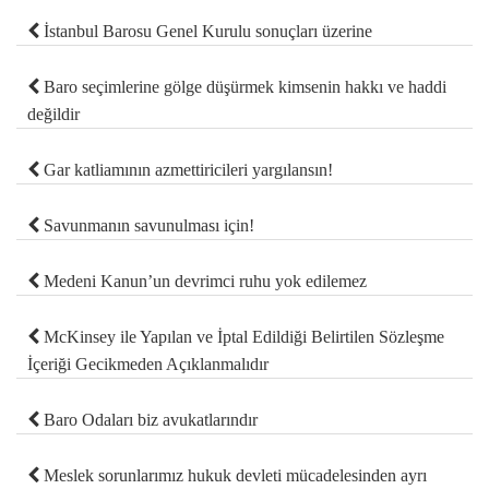
İstanbul Barosu Genel Kurulu sonuçları üzerine
Baro seçimlerine gölge düşürmek kimsenin hakkı ve haddi
değildir
Gar katliamının azmettiricileri yargılansın!
Savunmanın savunulması için!
Medeni Kanun’un devrimci ruhu yok edilemez
McKinsey ile Yapılan ve İptal Edildiği Belirtilen Sözleşme
İçeriği Gecikmeden Açıklanmalıdır
Baro Odaları biz avukatlarındır
Meslek sorunlarımız hukuk devleti mücadelesinden ayrı