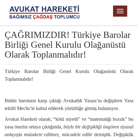
TOGGL
NAVIG
ÇAĞRIMIZDIR! Türkiye Barolar
Birliği Genel Kurulu Olağanüstü
Olarak Toplanmalıdır!
Türkiye Barolar Birliği Genel Kurulu Olağanüstü Olarak
Toplanmalıdır!
Bütün baroların karşı çıktığı Avukatlık Yasası’nı değiştiren Yasa
teklifi Meclis’te kabul edilerek yürürlüğe girmiş bulunuyor.
Avukat Hareketi olarak; “kötü niyetli” ve “matematiği bozuk” bu
yasa önerisi ortaya çıktığında,
böyle bir değişikliği öngören siyasal
anlayışla müzakere edilmez, mücadele edilir
demiştik. Değişiklik