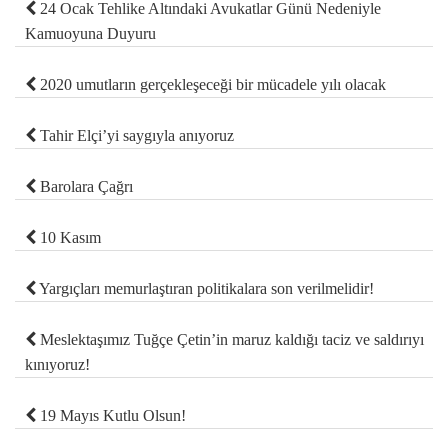
24 Ocak Tehlike Altındaki Avukatlar Günü Nedeniyle
Kamuoyuna Duyuru
2020 umutların gerçekleşeceği bir mücadele yılı olacak
Tahir Elçi’yi saygıyla anıyoruz
Barolara Çağrı
10 Kasım
Yargıçları memurlaştıran politikalara son verilmelidir!
Meslektaşımız Tuğçe Çetin’in maruz kaldığı taciz ve saldırıyı
kınıyoruz!
19 Mayıs Kutlu Olsun!