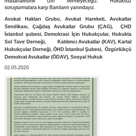
müdahalesine izin vermeyeceğiz. Hukuksuz 
soruşturmalara karşı Baroların yanındayız.
Avukat Hakları Grubu, Avukat Hareketi, Avukatlar 
Sendikası, Çağdaş Avukatlar Grubu (ÇAG),  ÇHD 
İstanbul şubesi, Demokrasi İçin Hukukçular, Hukukta 
Sol Tavır Derneği,        Katılımcı Avukatlar (KAV), Kartal 
Hukukçular Derneği, ÖHD İstanbul Şubesi,  Özgürlükçü 
Demokrat Avukatlar (ÖDAV), Sosyal Hukuk
02.05.2020