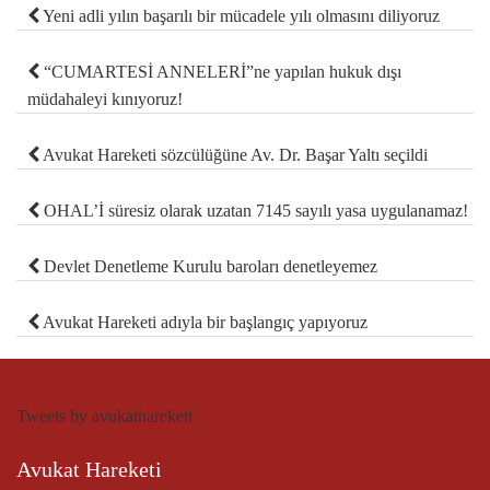
Yeni adli yılın başarılı bir mücadele yılı olmasını diliyoruz
“CUMARTESİ ANNELERİ”ne yapılan hukuk dışı
müdahaleyi kınıyoruz!
Avukat Hareketi sözcülüğüne Av. Dr. Başar Yaltı seçildi
OHAL’İ süresiz olarak uzatan 7145 sayılı yasa uygulanamaz!
Devlet Denetleme Kurulu baroları denetleyemez
Avukat Hareketi adıyla bir başlangıç yapıyoruz
Tweets by avukathareketi
Avukat Hareketi