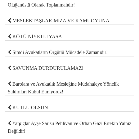
Olağanüstü Olarak Toplanmalıdır!
MESLEKTAŞLARIMIZA VE KAMUOYUNA
KÖTÜ NİYETLİ YASA
Şimdi Avukatların Örgütlü Mücadele Zamanıdır!
SAVUNMA DURDURULAMAZ!
Barolara ve Avukatlık Mesleğine Müdahaleye Yönelik
Saldırıları Kabul Etmiyoruz!
KUTLU OLSUN!
Yargıçlar Ayşe Sarısu Pehlivan ve Orhan Gazi Ertekin Yalnız
Değildir!