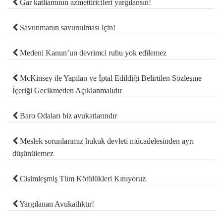
Gar katliamının azmettiricileri yargılansın!
Savunmanın savunulması için!
Medeni Kanun’un devrimci ruhu yok edilemez
McKinsey ile Yapılan ve İptal Edildiği Belirtilen Sözleşme
İçeriği Gecikmeden Açıklanmalıdır
Baro Odaları biz avukatlarındır
Meslek sorunlarımız hukuk devleti mücadelesinden ayrı
düşünülemez
Cisimleşmiş Tüm Kötülükleri Kınıyoruz
Yargılanan Avukatlıktır!