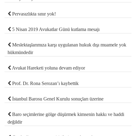
Pervasızlıkta sınır yok!
5 Nisan 2019 Avukatlar Günü kutlama mesajı
Meslektaşlarımıza karşı uygulanan hukuk dışı muamele yok
hükmündedir
Avukat Hareketi yoluna devam ediyor
Prof. Dr. Rona Serozan’ı kaybettik
İstanbul Barosu Genel Kurulu sonuçları üzerine
Baro seçimlerine gölge düşürmek kimsenin hakkı ve haddi
değildir