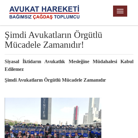
TOGGL
NAVIG
Şimdi Avukatların Örgütlü
Mücadele Zamanıdır!
Siyasal İktidarın Avukatlık Mesleğine Müdahalesi Kabul
Edilemez
Şimdi Avukatların Örgütlü Mücadele Zamanıdır