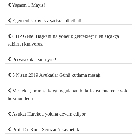
Yaşasın 1 Mayıs!
Egemenlik kayıtsız şartsız milletindir
CHP Genel Başkanı’na yönelik gerçekleştirilen alçakça
saldırıyı kınıyoruz
Pervasızlıkta sınır yok!
5 Nisan 2019 Avukatlar Günü kutlama mesajı
Meslektaşlarımıza karşı uygulanan hukuk dışı muamele yok
hükmündedir
Avukat Hareketi yoluna devam ediyor
Prof. Dr. Rona Serozan’ı kaybettik