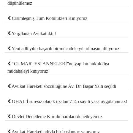
düşünülemez
Cisimleşmiş Tüm Kötülükleri Kınıyoruz
Yargılanan Avukatlıktır!
Yeni adli yılın başarılı bir mücadele yılı olmasını diliyoruz
“CUMARTESİ ANNELERİ”ne yapılan hukuk dışı
müdahaleyi kınıyoruz!
Avukat Hareketi sözcülüğüne Av. Dr. Başar Yaltı seçildi
OHAL’İ süresiz olarak uzatan 7145 sayılı yasa uygulanamaz!
Devlet Denetleme Kurulu baroları denetleyemez
Avukat Hareketi adıyla bir başlangıç yapıyoruz