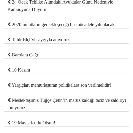
24 Ocak Tehlike Altındaki Avukatlar Günü Nedeniyle
Kamuoyuna Duyuru
2020 umutların gerçekleşeceği bir mücadele yılı olacak
Tahir Elçi’yi saygıyla anıyoruz
Barolara Çağrı
10 Kasım
Yargıçları memurlaştıran politikalara son verilmelidir!
Meslektaşımız Tuğçe Çetin’in maruz kaldığı taciz ve saldırıyı
kınıyoruz!
19 Mayıs Kutlu Olsun!