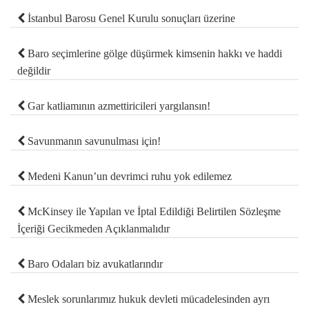
İstanbul Barosu Genel Kurulu sonuçları üzerine
Baro seçimlerine gölge düşürmek kimsenin hakkı ve haddi
değildir
Gar katliamının azmettiricileri yargılansın!
Savunmanın savunulması için!
Medeni Kanun’un devrimci ruhu yok edilemez
McKinsey ile Yapılan ve İptal Edildiği Belirtilen Sözleşme
İçeriği Gecikmeden Açıklanmalıdır
Baro Odaları biz avukatlarındır
Meslek sorunlarımız hukuk devleti mücadelesinden ayrı