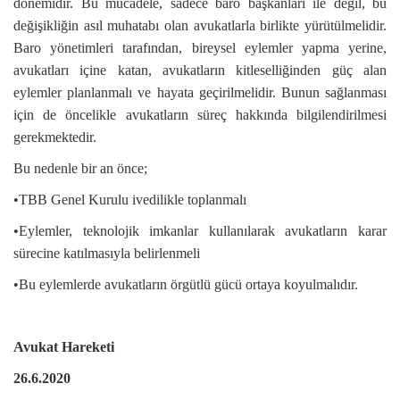
dönemidir. Bu mücadele, sadece baro başkanları ile değil, bu
değişikliğin asıl muhatabı olan avukatlarla birlikte yürütülmelidir.
Baro yönetimleri tarafından, bireysel eylemler yapma yerine,
avukatları içine katan, avukatların kitleselliğinden güç alan
eylemler planlanmalı ve hayata geçirilmelidir. Bunun sağlanması
için de öncelikle avukatların süreç hakkında bilgilendirilmesi
gerekmektedir.
Bu nedenle bir an önce;
•TBB Genel Kurulu ivedilikle toplanmalı
•Eylemler, teknolojik imkanlar kullanılarak avukatların karar
sürecine katılmasıyla belirlenmeli
•Bu eylemlerde avukatların örgütlü gücü ortaya koyulmalıdır.
Avukat Hareketi
26.6.2020